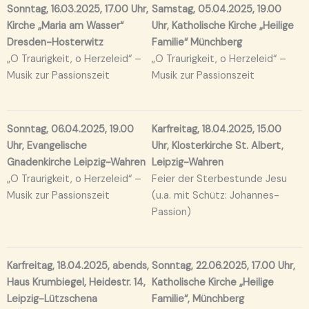
Sonntag, 16.03.2025, 17.00 Uhr,
Samstag, 05.04.2025, 19.00
Kirche „Maria am Wasser“
Uhr, Katholische Kirche „Heilige
Dresden-Hosterwitz
Familie“ Münchberg
„O Traurigkeit, o Herzeleid“ –
„O Traurigkeit, o Herzeleid“ –
Musik zur Passionszeit
Musik zur Passionszeit
Sonntag, 06.04.2025, 19.00
Karfreitag, 18.04.2025, 15.00
Uhr, Evangelische
Uhr, Klosterkirche St. Albert,
Gnadenkirche Leipzig-Wahren
Leipzig-Wahren
„O Traurigkeit, o Herzeleid“ –
Feier der Sterbestunde Jesu
Musik zur Passionszeit
(u.a. mit Schütz: Johannes-
Passion)
Karfreitag, 18.04.2025, abends,
Sonntag, 22.06.2025, 17.00 Uhr,
Haus Krumbiegel, Heidestr. 14,
Katholische Kirche „Heilige
Leipzig-Lützschena
Familie“, Münchberg