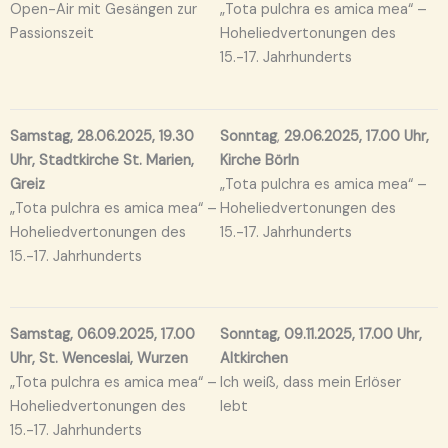
Open-Air mit Gesängen zur
„Tota pulchra es amica mea“ –
Passionszeit
Hoheliedvertonungen des
15.-17. Jahrhunderts
Samstag, 28.06.2025, 19.30
Sonntag
,
29.06.2025, 17.00 Uhr,
Uhr, Stadtkirche St. Marien,
Kirche Börln
Greiz
„Tota pulchra es amica mea“ –
„Tota pulchra es amica mea“ –
Hoheliedvertonungen des
Hoheliedvertonungen des
15.-17. Jahrhunderts
15.-17. Jahrhunderts
Samstag, 06.09.2025, 17.00
Sonntag, 09.11.2025, 17.00 Uhr,
Uhr, St. Wenceslai, Wurzen
Altkirchen
„Tota pulchra es amica mea“ –
Ich weiß, dass mein Erlöser
Hoheliedvertonungen des
lebt
15.-17. Jahrhunderts