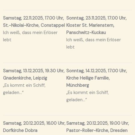
Samstag, 22.11.2025, 17.00 Uhr,
Sonntag, 23.11.2025, 17.00 Uhr,
St.-Nikolai-Kirche, Constappel
Kloster St. Marienstern,
Ich weiß, dass mein Erlöser
Panschwitz-Kuckau
lebt
Ich weiß, dass mein Erlöser
lebt
Samstag, 13.12.2025, 19.30 Uhr,
Sonntag, 14.12.2025, 17.00 Uhr,
Gnadenkirche, Leipzig
Kirche Heilige Familie,
„Es kommt ein Schiff,
Münchberg
geladen…“
„Es kommt ein Schiff,
geladen…“
Samstag, 20.12.2025, 16.00 Uhr,
Samstag, 20.12.2025, 19.00 Uhr,
Dorfkirche Dobra
Pastor-Roller-Kirche, Dresden