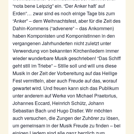
“nota bene Leipzig” ein. “Der Anker haft’ auf
Erden”… zwar sind es noch einige Tage bis zum
“Anker” – dem Weihnachtsfest, aber für die Zeit des
Dahin-Kommens (“advenere” – das Ankommen)
haben Komponisten und Komponistinnen in den
vergangenen Jahrhunderten nicht zuletzt unter
Verwendung von bekannten Kirchenliedern immer
wieder wunderbare Musik geschrieben! “Das Schiff
geht still im Triebe” – Stille soll und will uns diese
Musik in der Zeit der Vorbereitung auf das Heilige
Fest vermitteln, aber auch Freude auf das, worauf
gewartet wird. Und freuen kann sich das Publikum
unter anderem auf Werke von Michael Praetorius,
Johannes Eccard, Heinrich Schütz, Johann
Sebastian Bach und Hugo Distler. Wir möchten
auch versuchen, die Zungen der Zuhörer zu lösen,
um gemeinsam in der Musik Freude zu finden – bei
einigen Liedern sind alle ganz herzlich zum