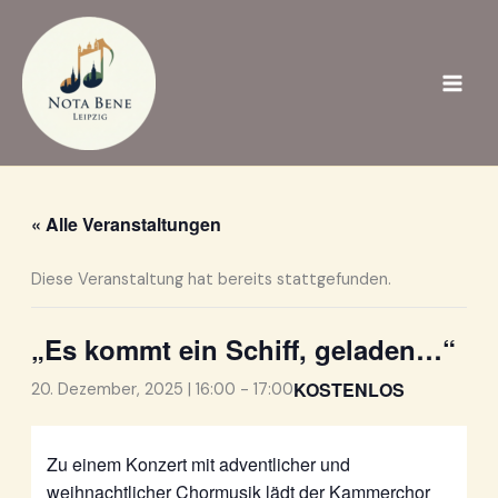
Zum
Inhalt
springen
« Alle Veranstaltungen
Diese Veranstaltung hat bereits stattgefunden.
„Es kommt ein Schiff, geladen…“
KOSTENLOS
20. Dezember, 2025 | 16:00
-
17:00
Zu einem Konzert mit adventlicher und
weihnachtlicher Chormusik lädt der Kammerchor